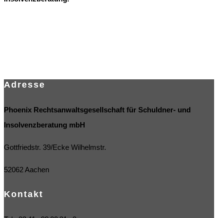
Adresse
Phoenix Rechtsanwaltsgesellschaft für Schuldner- und
Insolvenzberatung mbH
Gottfriedstr. 39/Ecke Wilhelmstr.
52062 Aachen
Kontakt