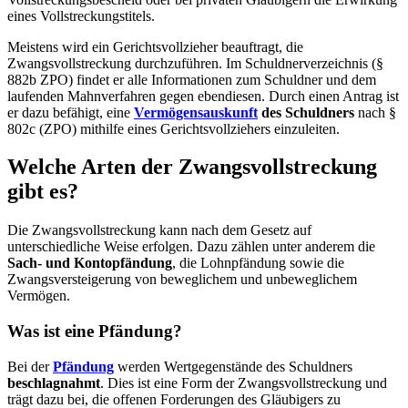
eines Vollstreckungstitels.
Meistens wird ein Gerichtsvollzieher beauftragt, die
Zwangsvollstreckung durchzuführen. Im Schuldnerverzeichnis (§
882b ZPO) findet er alle Informationen zum Schuldner und dem
laufenden Mahnverfahren gegen ebendiesen. Durch einen Antrag ist
er dazu befähigt, eine
Vermögensauskunft
des Schuldners
nach §
802c (ZPO) mithilfe eines Gerichtsvollziehers einzuleiten.
Welche Arten der Zwangsvollstreckung
gibt es?
Die Zwangsvollstreckung kann nach dem Gesetz auf
unterschiedliche Weise erfolgen. Dazu zählen unter anderem die
Sach- und Kontopfändung
, die Lohnpfändung sowie die
Zwangsversteigerung von beweglichem und unbeweglichem
Vermögen.
Was ist eine Pfändung?
Bei der
Pfändung
werden Wertgegenstände des Schuldners
beschlagnahmt
. Dies ist eine Form der Zwangsvollstreckung und
trägt dazu bei, die offenen Forderungen des Gläubigers zu