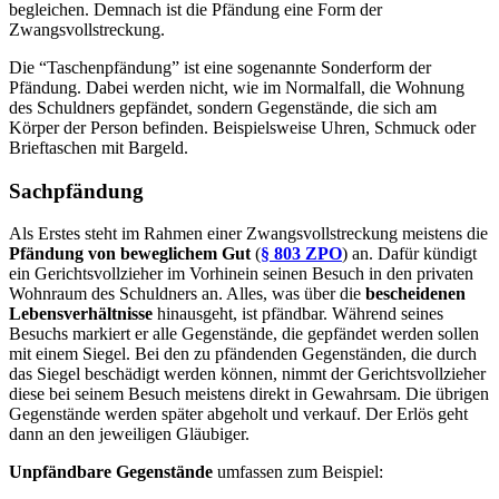
begleichen. Demnach ist die Pfändung eine Form der
Zwangsvollstreckung.
Die “Taschenpfändung” ist eine sogenannte Sonderform der
Pfändung. Dabei werden nicht, wie im Normalfall, die Wohnung
des Schuldners gepfändet, sondern Gegenstände, die sich am
Körper der Person befinden. Beispielsweise Uhren, Schmuck oder
Brieftaschen mit Bargeld.
Sachpfändung
Als Erstes steht im Rahmen einer Zwangsvollstreckung meistens die
Pfändung von beweglichem Gut
(
§ 803 ZPO
) an. Dafür kündigt
ein Gerichtsvollzieher im Vorhinein seinen Besuch in den privaten
Wohnraum des Schuldners an. Alles, was über die
bescheidenen
Lebensverhältnisse
hinausgeht, ist pfändbar. Während seines
Besuchs markiert er alle Gegenstände, die gepfändet werden sollen
mit einem Siegel. Bei den zu pfändenden Gegenständen, die durch
das Siegel beschädigt werden können, nimmt der Gerichtsvollzieher
diese bei seinem Besuch meistens direkt in Gewahrsam. Die übrigen
Gegenstände werden später abgeholt und verkauf. Der Erlös geht
dann an den jeweiligen Gläubiger.
Unpfändbare Gegenstände
umfassen zum Beispiel: