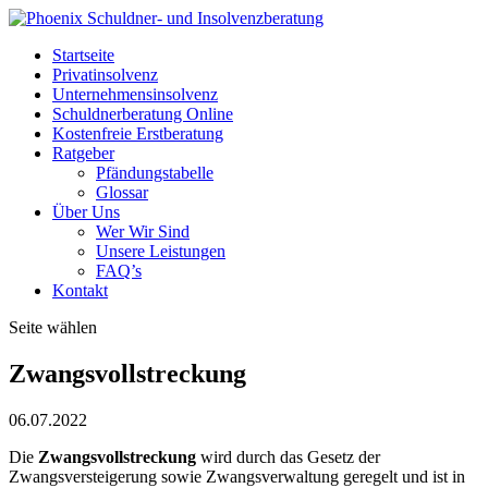
Startseite
Privatinsolvenz
Unternehmensinsolvenz
Schuldnerberatung Online
Kostenfreie Erstberatung
Ratgeber
Pfändungstabelle
Glossar
Über Uns
Wer Wir Sind
Unsere Leistungen
FAQ’s
Kontakt
Seite wählen
Zwangsvollstreckung
06.07.2022
Die
Zwangsvollstreckung
wird durch das Gesetz der
Zwangsversteigerung sowie Zwangsverwaltung geregelt und ist in