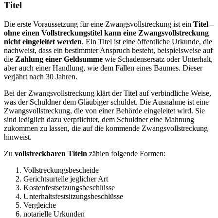
Titel
Die erste Voraussetzung für eine Zwangsvollstreckung ist ein
Titel –
ohne einen Vollstreckungstitel kann eine Zwangsvollstreckung
nicht eingeleitet werden
. Ein Titel ist eine öffentliche Urkunde, die
nachweist, dass ein bestimmter Anspruch besteht, beispielsweise auf
die
Zahlung einer Geldsumme
wie Schadensersatz oder Unterhalt,
aber auch einer Handlung, wie dem Fällen eines Baumes. Dieser
verjährt nach 30 Jahren.
Bei der Zwangsvollstreckung klärt der Titel auf verbindliche Weise,
was der Schuldner dem Gläubiger schuldet. Die Ausnahme ist eine
Zwangsvollstreckung, die von einer Behörde eingeleitet wird. Sie
sind lediglich dazu verpflichtet, dem Schuldner eine Mahnung
zukommen zu lassen, die auf die kommende Zwangsvollstreckung
hinweist.
Zu
vollstreckbaren Titeln
zählen folgende Formen:
Vollstreckungsbescheide
Gerichtsurteile jeglicher Art
Kostenfestsetzungsbeschlüsse
Unterhaltsfestsitzungsbeschlüsse
Vergleiche
notarielle Urkunden