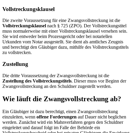
Vollstreckungsklausel
Die zweite Voraussetzung für eine Zwangsvollstreckung ist die
Vollstreckungsklausel
nach § 725 (ZPO). Der Vollstreckungstitel
muss normalerweise mit einer Vollstreckungsklausel versehen sein.
Sie wird entweder beim Prozessgericht oder bei notariellen
Urkunden vom Notar ausgestellt. Sie dient als amtliches Zeugnis
und berechtigt den Gläubiger dazu, mithilfe des Vollstreckungstitels
zu vollstrecken.
Zustellung
Die dritte Voraussetzung der Zwangsvollstreckung ist die
Zustellung des Vollstreckungstitels
. Dieser muss vor Beginn der
Zwangsvollstreckung an den Schuldner zugestellt werden.
Wie läuft die Zwangsvollstreckung ab?
Ein Gläubiger ist dazu berechtigt, einen Zwangsvollstreckung
einzuleiten, wenn
offene Forderungen
auf Dauer nicht beglichen
werden. Zunächst wird ein Mahnverfahren gegen den Schuldner
eingeleitet und darauf folgt im Falle der Behörde ein
Vollstreckungsbescheid oder bei privaten Gläubigern die Erwirkung