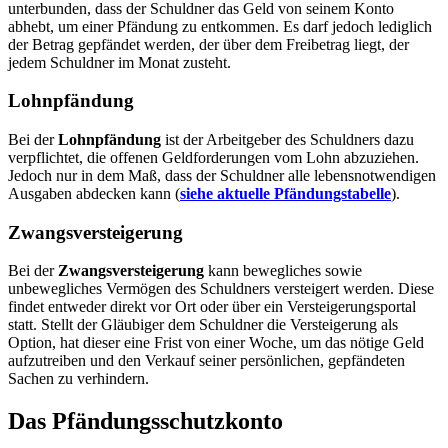
unterbunden, dass der Schuldner das Geld von seinem Konto
abhebt, um einer Pfändung zu entkommen. Es darf jedoch lediglich
der Betrag gepfändet werden, der über dem Freibetrag liegt, der
jedem Schuldner im Monat zusteht.
Lohnpfändung
Bei der
Lohnpfändung
ist der Arbeitgeber des Schuldners dazu
verpflichtet, die offenen Geldforderungen vom Lohn abzuziehen.
Jedoch nur in dem Maß, dass der Schuldner alle lebensnotwendigen
Ausgaben abdecken kann (
siehe
aktuelle Pfändungstabelle
).
Zwangsversteigerung
Bei der
Zwangsversteigerung
kann bewegliches sowie
unbewegliches Vermögen des Schuldners versteigert werden. Diese
findet entweder direkt vor Ort oder über ein Versteigerungsportal
statt. Stellt der Gläubiger dem Schuldner die Versteigerung als
Option, hat dieser eine Frist von einer Woche, um das nötige Geld
aufzutreiben und den Verkauf seiner persönlichen, gepfändeten
Sachen zu verhindern.
Das Pfändungsschutzkonto