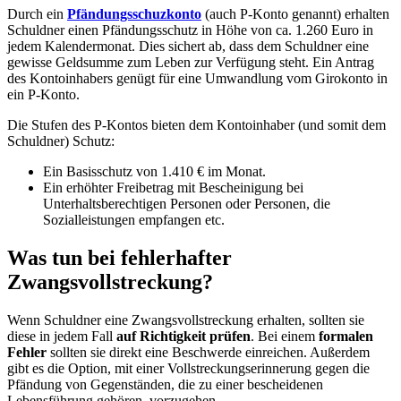
Durch ein
Pfändungsschuzkonto
(auch P-Konto genannt) erhalten
Schuldner einen Pfändungsschutz in Höhe von ca. 1.260 Euro in
jedem Kalendermonat. Dies sichert ab, dass dem Schuldner eine
gewisse Geldsumme zum Leben zur Verfügung steht. Ein Antrag
des Kontoinhabers genügt für eine Umwandlung vom Girokonto in
ein P-Konto.
Die Stufen des P-Kontos bieten dem Kontoinhaber (und somit dem
Schuldner) Schutz:
Ein Basisschutz von 1.410 € im Monat.
Ein erhöhter Freibetrag mit Bescheinigung bei
Unterhaltsberechtigen Personen oder Personen, die
Sozialleistungen empfangen etc.
Was tun bei fehlerhafter
Zwangsvollstreckung?
Wenn Schuldner eine Zwangsvollstreckung erhalten, sollten sie
diese in jedem Fall
auf Richtigkeit prüfen
. Bei einem
formalen
Fehler
sollten sie direkt eine Beschwerde einreichen. Außerdem
gibt es die Option, mit einer Vollstreckungserinnerung gegen die
Pfändung von Gegenständen, die zu einer bescheidenen
Lebensführung gehören, vorzugehen.