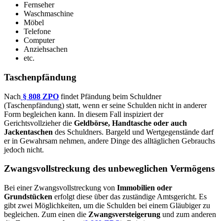
Fernseher
Waschmaschine
Möbel
Telefone
Computer
Anziehsachen
etc.
Taschenpfändung
Nach
§ 808 ZPO
findet Pfändung beim Schuldner
(Taschenpfändung) statt, wenn er seine Schulden nicht in anderer
Form begleichen kann. In diesem Fall inspiziert der
Gerichtsvollzieher die
Geldbörse, Handtasche oder auch
Jackentaschen
des Schuldners. Bargeld und Wertgegenstände darf
er in Gewahrsam nehmen, andere Dinge des alltäglichen Gebrauchs
jedoch nicht.
Zwangsvollstreckung des unbeweglichen Vermögens
Bei einer Zwangsvollstreckung von
Immobilien oder
Grundstücken
erfolgt diese über das zuständige Amtsgericht. Es
gibt zwei Möglichkeiten, um die Schulden bei einem Gläubiger zu
begleichen. Zum einen die
Zwangsversteigerung
und zum anderen