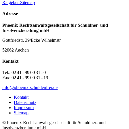
Ratgeber-Sitemap
Adresse
Phoenix Rechtsanwaltsgesellschaft für Schuldner- und
Insolvenzberatung mbH
Gottfriedstr. 39/Ecke Wilhelmstr.
52062 Aachen
Kontakt
Tel.: 02 41 - 99 00 31 - 0
Fax: 02 41 - 99 00 31 - 19
info@phoenix-schuldenfrei.de
Kontakt
Datenschutz
Impressum
Sitemap
© Phoenix Rechtsanwaltsgesellschaft für Schuldner- und
Insolvenzberatung mbH