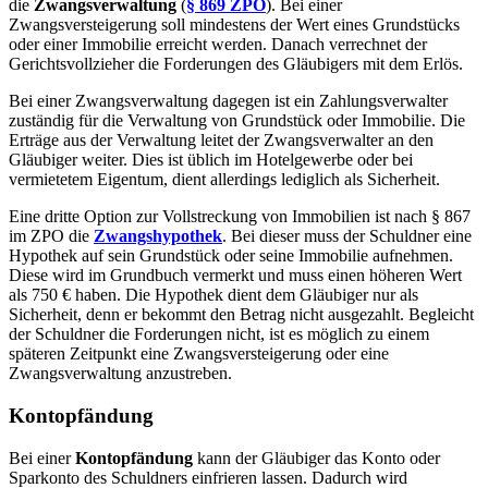
die
Zwangsverwaltung
(
§ 869 ZPO
). Bei einer
Zwangsversteigerung soll mindestens der Wert eines Grundstücks
oder einer Immobilie erreicht werden. Danach verrechnet der
Gerichtsvollzieher die Forderungen des Gläubigers mit dem Erlös.
Bei einer Zwangsverwaltung dagegen ist ein Zahlungsverwalter
zuständig für die Verwaltung von Grundstück oder Immobilie. Die
Erträge aus der Verwaltung leitet der Zwangsverwalter an den
Gläubiger weiter. Dies ist üblich im Hotelgewerbe oder bei
vermietetem Eigentum, dient allerdings lediglich als Sicherheit.
Eine dritte Option zur Vollstreckung von Immobilien ist nach § 867
im ZPO die
Zwangshypothek
. Bei dieser muss der Schuldner eine
Hypothek auf sein Grundstück oder seine Immobilie aufnehmen.
Diese wird im Grundbuch vermerkt und muss einen höheren Wert
als 750 € haben. Die Hypothek dient dem Gläubiger nur als
Sicherheit, denn er bekommt den Betrag nicht ausgezahlt. Begleicht
der Schuldner die Forderungen nicht, ist es möglich zu einem
späteren Zeitpunkt eine Zwangsversteigerung oder eine
Zwangsverwaltung anzustreben.
Kontopfändung
Bei einer
Kontopfändung
kann der Gläubiger das Konto oder
Sparkonto des Schuldners einfrieren lassen. Dadurch wird