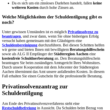
Da es sich um ein zinsloses Darlehen handelt, fallen
keine
weiteren Kosten
durch hohe Zinsen an.
Welche Möglichkeiten der Schuldentilgung gibt es
noch?
Unter gewissen Umständen ist es möglich
Privatinsolvenz zu
beantragen
, und zwar dann, wenn Sie ohne bisherigen Erfolg
versucht haben gemeinsam mit den Gläubigern eine
Schuldenbereinigung
durchzuführen. Bei diesen Schritten helfen
wir gerne und bieten Ihnen mit bewilligtem
Beratungshilfeschein
sowie als ALG II Empfänger der
Städteregion Aachen
eine
kostenfreie Schuldnerberatung
an. Den Beratungshilfeschein
beantragen Sie beim zuständigen Amtsgericht Ihres Wohnsitzes.
Durch unsere Kooperation mit dem Jobcenter der Städteregion
Aachen übernimmt das Amt unsere anfallenden Kosten. In diesem
Fall erhalten Sie einen Gutschein für die professionelle Beratung.
Privatinsolvenzantrag zur
Schuldentilgung
Am Ende des Privatinsolvenzverfahrens steht eine
Restschuldbefreiung
in Aussicht. Da Schulden beim Bezug von