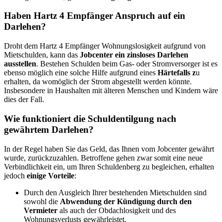
Haben Hartz 4 Empfänger Anspruch auf ein
Darlehen?
Droht dem Hartz 4 Empfänger Wohnungslosigkeit aufgrund von
Mietschulden, kann das
Jobcenter ein zinsloses Darlehen
ausstellen
. Bestehen Schulden beim Gas- oder Stromversorger ist es
ebenso möglich eine solche Hilfe aufgrund eines
Härtefalls z
u
erhalten, da womöglich der Strom abgestellt werden könnte.
Insbesondere in Haushalten mit älteren Menschen und Kindern wäre
dies der Fall.
Wie funktioniert die Schuldentilgung nach
gewährtem Darlehen?
In der Regel haben Sie das Geld, das Ihnen vom Jobcenter gewährt
wurde, zurückzuzahlen. Betroffene gehen zwar somit eine neue
Verbindlichkeit ein, um Ihren Schuldenberg zu begleichen, erhalten
jedoch
einige Vorteile
:
Durch den Ausgleich Ihrer bestehenden Mietschulden sind
sowohl die
Abwendung der Kündigung durch den
Vermieter
als auch der Obdachlosigkeit und des
Wohnungsverlusts gewährleistet.