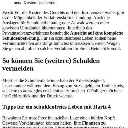
neue Kosten bescheren.
Fazit:
Für die Kosten des Gerichts und den Insolvenzverwalter gibt
es die Möglichkeit der Verfahrenskostenstundung. Auch die
Auslagen für Schuldnerberatung oder Anwalt werden unter
gewissen Umständen übernommen. Innerhalb des
Privatinsolvenzverfahrens besteht die
Aussicht auf eine komplette
Schuldenbefreiung
. Für ein schuldenfreies Leben sollten neue
Verbindlichkeiten allerdings tunlichst unterlassen werden. Wägen
Sie genau ab, ob ein solches Verfahren für Sie in Betracht kommt.
So können Sie (weitere) Schulden
vermeiden
Meist ist die Schuldenfalle innerhalb der Arbeitslosigkeit,
insbesondere während dem Bezug von Sozialgeld, ein Teufelskreis,
aus dem es ausweglos erscheint auszubrechen. Gläubiger möchten
ihr Geld zurück und der Druck wächst.
Tipps für ein schuldenfreies Leben mit Hartz 4
Bewahren Sie trotz Ihrer finanziellen Lage einen kühlen Kopf:
Gewisse Vorkehrungen können helfen, Ihre
Finanzen zu