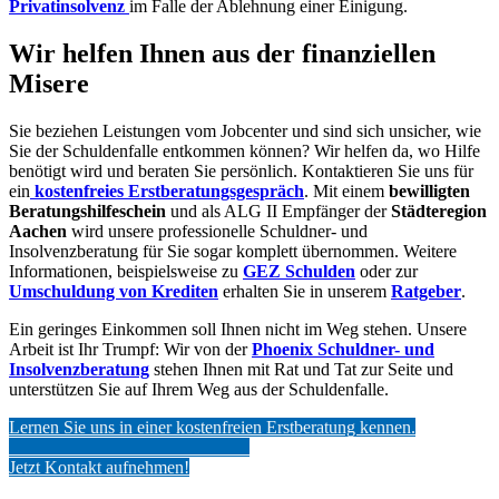
Privatinsolvenz
im Falle der Ablehnung einer Einigung.
Wir helfen Ihnen aus der finanziellen
Misere
Sie beziehen Leistungen vom Jobcenter und sind sich unsicher, wie
Sie der Schuldenfalle entkommen können? Wir helfen da, wo Hilfe
benötigt wird und beraten Sie persönlich. Kontaktieren Sie uns für
ein
kostenfreies Erstberatungsgespräch
. Mit einem
bewilligten
Beratungshilfeschein
und als ALG II Empfänger der
Städteregion
Aachen
wird unsere professionelle Schuldner- und
Insolvenzberatung für Sie sogar komplett übernommen. Weitere
Informationen, beispielsweise zu
GEZ Schulden
oder zur
Umschuldung von Krediten
erhalten Sie in unserem
Ratgeber
.
Ein geringes Einkommen soll Ihnen nicht im Weg stehen. Unsere
Arbeit ist Ihr Trumpf: Wir von der
Phoenix Schuldner- und
Insolvenzberatung
stehen Ihnen mit Rat und Tat zur Seite und
unterstützen Sie auf Ihrem Weg aus der Schuldenfalle.
Lernen Sie uns in einer kostenfreien Erstberatung kennen.
___________________________
Jetzt Kontakt aufnehmen!