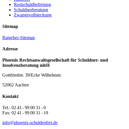
Restschuldbefreiung
Schuldnerberatung
Zwangsvollsteckung
Sitemap
Ratgeber-Sitemap
Adresse
Phoenix Rechtsanwaltsgesellschaft für Schuldner- und
Insolvenzberatung mbH
Gottfriedstr. 39/Ecke Wilhelmstr.
52062 Aachen
Kontakt
Tel.: 02 41 - 99 00 31 - 0
Fax: 02 41 - 99 00 31 - 19
info@phoenix-schuldenfrei.de