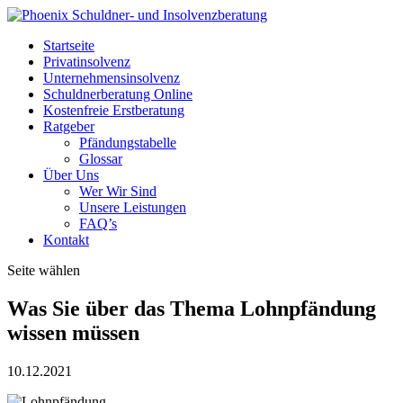
Startseite
Privatinsolvenz
Unternehmensinsolvenz
Schuldnerberatung Online
Kostenfreie Erstberatung
Ratgeber
Pfändungstabelle
Glossar
Über Uns
Wer Wir Sind
Unsere Leistungen
FAQ’s
Kontakt
Seite wählen
Was Sie über das Thema Lohnpfändung
wissen müssen
10.12.2021