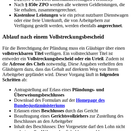
Nach
§ 850e ZPO
werden alle weiteren Geldleistungen, die
Sie erhalten, zusammengerechnet.
Kostenlose Leistungen
wie ein privat nutzbarer Dienstwagen
oder eine freie Unterkunft, die von Arbeitgebern zur
Verfügung gestellt werden, werden ebenfalls
angerechnet
.
Ablauf nach einem Vollstreckungsbescheid
Für die Berechtigung der Pfändung muss ein Gläubiger über einen
vollstreckbaren Titel
verfügen. Ein vollstreckbarer Titel ist
entweder ein
Vollstreckungsbescheid oder ein Urteil
. Zudem ist
die
Adresse des Chefs
notwendig. Diese Angaben verhelfen den
Gläubigern dazu, dass das Gehalt auf direktem Weg von Ihrem
Arbeitgeber gepfändet wird. Dieser Vorgang läuft in
folgenden
Schritten
ab:
Antragstellung auf Erlass eines
Pfändungs- und
Überweisungsbeschlusses
Download des Formulars auf der
Homepage des
Bundesjustizministeriums
Erlassen eines
Beschlusses
durch das Gericht
Beauftragung eines
Gerichtsvollziehers
zur Zustellung des
Beschlusses an den Arbeitgeber
Inhalt des Beschlusses: Der Vorgesetzte darf den Lohn nicht