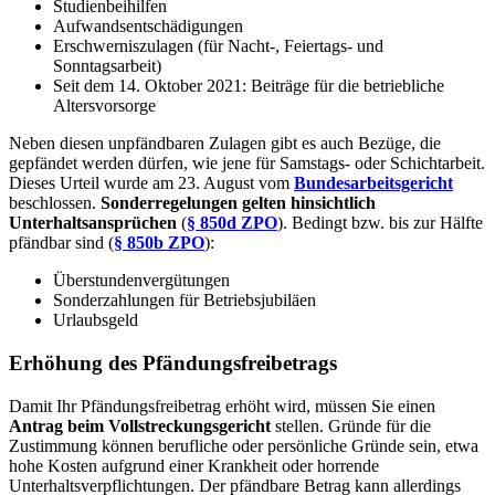
Studienbeihilfen
Aufwandsentschädigungen
Erschwerniszulagen (für Nacht-, Feiertags- und
Sonntagsarbeit)
Seit dem 14. Oktober 2021: Beiträge für die betriebliche
Altersvorsorge
Neben diesen unpfändbaren Zulagen gibt es auch Bezüge, die
gepfändet werden dürfen, wie jene für Samstags- oder Schichtarbeit.
Dieses Urteil wurde am 23. August vom
Bundesarbeitsgericht
beschlossen.
Sonderregelungen gelten hinsichtlich
Unterhaltsansprüchen
(
§ 850d ZPO
). Bedingt bzw. bis zur Hälfte
pfändbar sind (
§ 850b ZPO
):
Überstundenvergütungen
Sonderzahlungen für Betriebsjubiläen
Urlaubsgeld
Erhöhung des Pfändungsfreibetrags
Damit Ihr Pfändungsfreibetrag erhöht wird, müssen Sie einen
Antrag beim Vollstreckungsgericht
stellen. Gründe für die
Zustimmung können berufliche oder persönliche Gründe sein, etwa
hohe Kosten aufgrund einer Krankheit oder horrende
Unterhaltsverpflichtungen. Der pfändbare Betrag kann allerdings