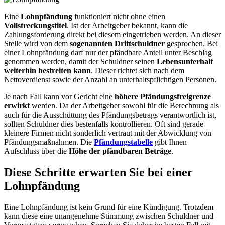
Eine
Lohnpfändung
funktioniert nicht ohne einen
Vollstreckungstitel
. Ist der Arbeitgeber bekannt, kann die
Zahlungsforderung direkt bei diesem eingetrieben werden. An dieser
Stelle wird von dem
sogenannten Drittschuldner
gesprochen. Bei
einer Lohnpfändung darf nur der pfändbare Anteil unter Beschlag
genommen werden, damit der Schuldner seinen
Lebensunterhalt
weiterhin bestreiten kann
. Dieser richtet sich nach dem
Nettoverdienst sowie der Anzahl an unterhaltspflichtigen Personen.
Je nach Fall kann vor Gericht eine
höhere Pfändungsfreigrenze
erwirkt
werden. Da der Arbeitgeber sowohl für die Berechnung als
auch für die Ausschüttung des Pfändungsbetrags verantwortlich ist,
sollten Schuldner dies bestenfalls kontrollieren. Oft sind gerade
kleinere Firmen nicht sonderlich vertraut mit der Abwicklung von
Pfändungsmaßnahmen. Die
Pfändungstabelle
gibt Ihnen
Aufschluss über die
Höhe der pfändbaren Beträge
.
Diese Schritte erwarten Sie bei einer
Lohnpfändung
Eine Lohnpfändung ist kein Grund für eine Kündigung. Trotzdem
kann diese eine unangenehme Stimmung zwischen Schuldner und