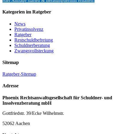
Hier Anfrage starten & Beratungstermin erhalten!
Kategorien im Ratgeber
News
Privatinsolvenz
Ratgeber
Restschuldbefreiung
Schuldnerberatung
Zwangsvollsteckung
Sitemap
Ratgeber-Sitemap
Adresse
Phoenix Rechtsanwaltsgesellschaft für Schuldner- und
Insolvenzberatung mbH
Gottfriedstr. 39/Ecke Wilhelmstr.
52062 Aachen