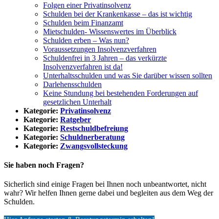
Folgen einer Privatinsolvenz
Schulden bei der Krankenkasse – das ist wichtig
Schulden beim Finanzamt
Mietschulden- Wissenswertes im Überblick
Schulden erben – Was nun?
Voraussetzungen Insolvenzverfahren
Schuldenfrei in 3 Jahren – das verkürzte
Insolvenzverfahren ist da!
Unterhaltsschulden und was Sie darüber wissen sollten
Darlehensschulden
Keine Stundung bei bestehenden Forderungen auf
gesetzlichen Unterhalt
Kategorie:
Privatinsolvenz
Kategorie:
Ratgeber
Kategorie:
Restschuldbefreiung
Kategorie:
Schuldnerberatung
Kategorie:
Zwangsvollsteckung
Sie haben noch Fragen?
Sicherlich sind einige Fragen bei Ihnen noch unbeantwortet, nicht
wahr? Wir helfen Ihnen gerne dabei und begleiten aus dem Weg der
Schulden.