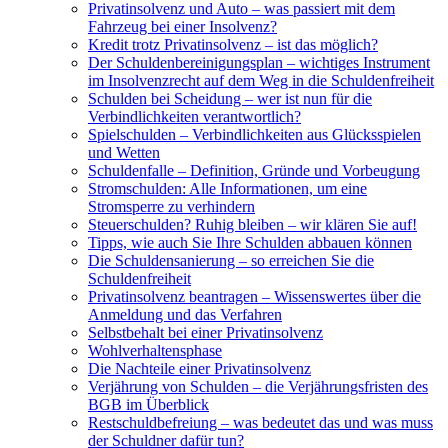
Privatinsolvenz und Auto – was passiert mit dem
Fahrzeug bei einer Insolvenz?
Kredit trotz Privatinsolvenz – ist das möglich?
Der Schuldenbereinigungsplan – wichtiges Instrument
im Insolvenzrecht auf dem Weg in die Schuldenfreiheit
Schulden bei Scheidung – wer ist nun für die
Verbindlichkeiten verantwortlich?
Spielschulden – Verbindlichkeiten aus Glücksspielen
und Wetten
Schuldenfalle – Definition, Gründe und Vorbeugung
Stromschulden: Alle Informationen, um eine
Stromsperre zu verhindern
Steuerschulden? Ruhig bleiben – wir klären Sie auf!
Tipps, wie auch Sie Ihre Schulden abbauen können
Die Schuldensanierung – so erreichen Sie die
Schuldenfreiheit
Privatinsolvenz beantragen – Wissenswertes über die
Anmeldung und das Verfahren
Selbstbehalt bei einer Privatinsolvenz
Wohlverhaltensphase
Die Nachteile einer Privatinsolvenz
Verjährung von Schulden – die Verjährungsfristen des
BGB im Überblick
Restschuldbefreiung – was bedeutet das und was muss
der Schuldner dafür tun?