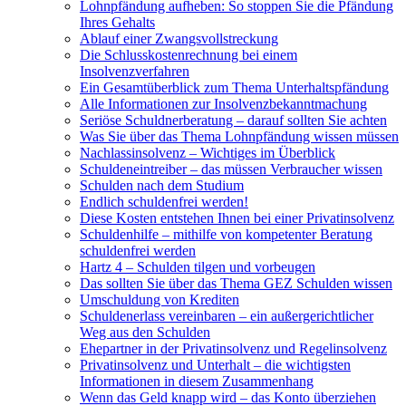
Lohnpfändung aufheben: So stoppen Sie die Pfändung
Ihres Gehalts
Ablauf einer Zwangsvollstreckung
Die Schlusskostenrechnung bei einem
Insolvenzverfahren
Ein Gesamtüberblick zum Thema Unterhaltspfändung
Alle Informationen zur Insolvenzbekanntmachung
Seriöse Schuldnerberatung – darauf sollten Sie achten
Was Sie über das Thema Lohnpfändung wissen müssen
Nachlassinsolvenz – Wichtiges im Überblick
Schuldeneintreiber – das müssen Verbraucher wissen
Schulden nach dem Studium
Endlich schuldenfrei werden!
Diese Kosten entstehen Ihnen bei einer Privatinsolvenz
Schuldenhilfe – mithilfe von kompetenter Beratung
schuldenfrei werden
Hartz 4 – Schulden tilgen und vorbeugen
Das sollten Sie über das Thema GEZ Schulden wissen
Umschuldung von Krediten
Schuldenerlass vereinbaren – ein außergerichtlicher
Weg aus den Schulden
Ehepartner in der Privatinsolvenz und Regelinsolvenz
Privatinsolvenz und Unterhalt – die wichtigsten
Informationen in diesem Zusammenhang
Wenn das Geld knapp wird – das Konto überziehen